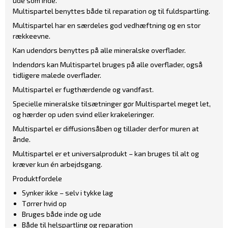
ude som inde.
Multispartel benyttes både til reparation og til fuldspartling.
Multispartel har en særdeles god vedhæftning og en stor
rækkeevne.
Kan udendørs benyttes på alle mineralske overflader.
Indendørs kan Multispartel bruges på alle overflader, også
tidligere malede overflader.
Multispartel er fugthærdende og vandfast.
Specielle mineralske tilsætninger gør Multispartel meget let,
og hærder op uden svind eller krakeleringer.
Multispartel er diffusionsåben og tillader derfor muren at
ånde.
Multispartel er et universalprodukt – kan bruges til alt og
kræver kun én arbejdsgang.
Produktfordele
Synker ikke – selv i tykke lag
Tørrer hvid op
Bruges både inde og ude
Både til helspartling og reparation