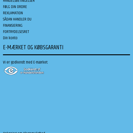
HANDELSBETINGELSER
FØLG DIN ORDRE
REKLAMATION
SÅDAN HANDLER DU
FINANSIERING
FORTRYDELSESRET
Din konto
E-MÆRKET OG KØBSGARANTI
Vi er godkendt med E-mærket: