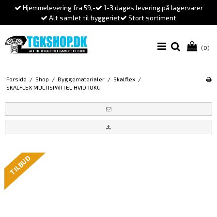
Hjemmelevering fra 59,-
1-3 dages levering på lagervarer
Alt samlet til byggeriet
Stort sortiment
(0)
Forside
/
Shop
/
Byggematerialer
/
Skalflex
/
SKALFLEX MULTISPARTEL HVID 10KG
TILBUD