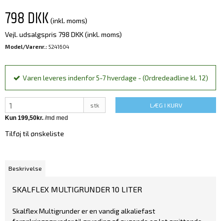
798 DKK
(inkl. moms)
Vejl. udsalgspris 798 DKK
(inkl. moms)
Model/Varenr.:
5241604
Varen leveres indenfor 5-7 hverdage - (Ordredeadline kl. 12)
stk
LÆG I KURV
Tilføj til ønskeliste
Beskrivelse
SKALFLEX MULTIGRUNDER 10 LITER
Skalflex Multigrunder er en vandig alkaliefast