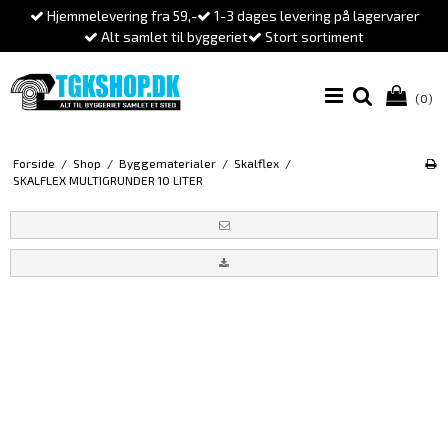
Hjemmelevering fra 59,-
1-3 dages levering på lagervarer
Alt samlet til byggeriet
Stort sortiment
(0)
Forside
/
Shop
/
Byggematerialer
/
Skalflex
/
SKALFLEX MULTIGRUNDER 10 LITER