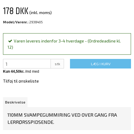
178 DKK
(inkl. moms)
Model/Varenr.:
2938405
Varen leveres indenfor 3-4 hverdage - (Ordredeadline kl.
12)
stk
LÆG I KURV
Tilføj til ønskeliste
Beskrivelse
110MM SVAMPEGUMMIRING VED OVER GANG FRA
LERRØRSSPIDSENDE.