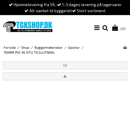
Hjemmelevering fra 59,-
1-3 dages levering på lagervarer
Alt samlet til byggeriet
Stort sortiment
(0)
Forside
/
Shop
/
Byggematerialer
/
Uponor
/
110MM PVC IN SITU TILSLUTNING