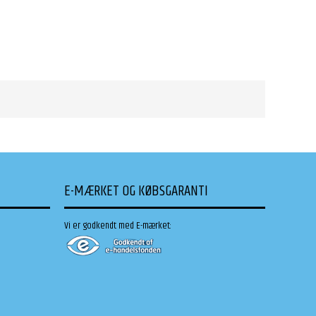
E-MÆRKET OG KØBSGARANTI
Vi er godkendt med E-mærket: