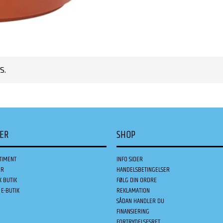
S.
DER
SHOP
TIMENT
INFO SIDER
ER
HANDELSBETINGELSER
K BUTIK
FØLG DIN ORDRE
E-BUTIK
REKLAMATION
SÅDAN HANDLER DU
FINANSIERING
FORTRYDELSESRET