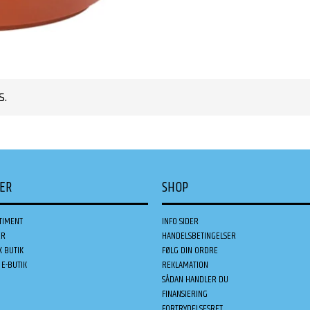
S.
DER
SHOP
TIMENT
INFO SIDER
ER
HANDELSBETINGELSER
K BUTIK
FØLG DIN ORDRE
E-BUTIK
REKLAMATION
SÅDAN HANDLER DU
FINANSIERING
FORTRYDELSESRET