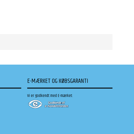
E-MÆRKET OG KØBSGARANTI
Vi er godkendt med E-mærket: