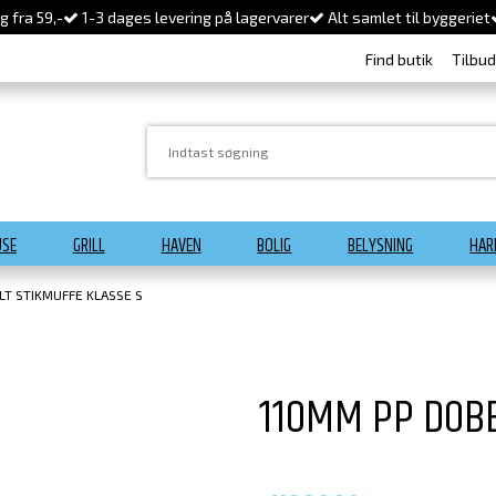
 fra 59,-
1-3 dages levering på lagervarer
Alt samlet til byggeriet
Find butik
Tilbu
USE
GRILL
HAVEN
BOLIG
BELYSNING
HAR
LT STIKMUFFE KLASSE S
110MM PP DOBB