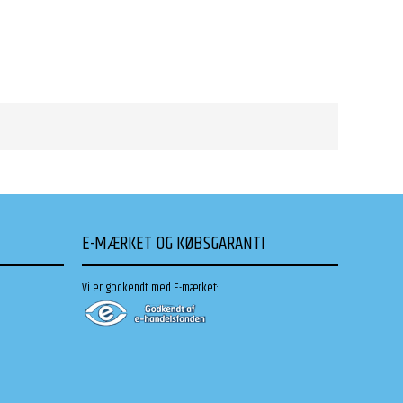
E-MÆRKET OG KØBSGARANTI
Vi er godkendt med E-mærket: