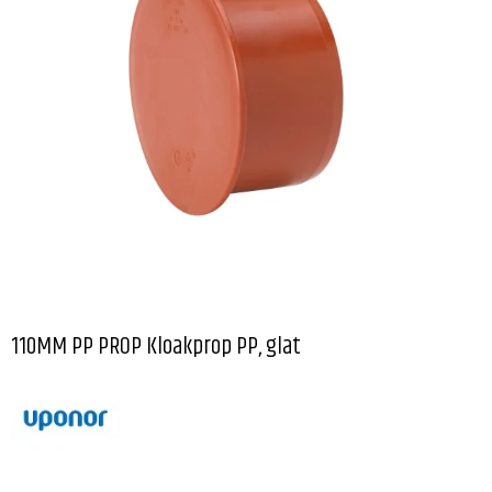
110MM PP PROP Kloakprop PP, glat