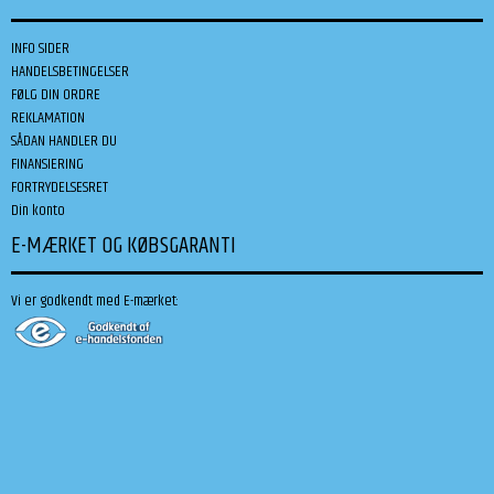
INFO SIDER
HANDELSBETINGELSER
FØLG DIN ORDRE
REKLAMATION
SÅDAN HANDLER DU
FINANSIERING
FORTRYDELSESRET
Din konto
E-MÆRKET OG KØBSGARANTI
Vi er godkendt med E-mærket: