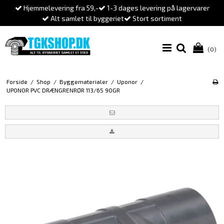
Hjemmelevering fra 59,-
1-3 dages levering på lagervarer
Alt samlet til byggeriet
Stort sortiment
(0)
Forside
/
Shop
/
Byggematerialer
/
Uponor
/
UPONOR PVC DRÆNGRENRØR 113/65 90GR