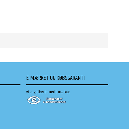
E-MÆRKET OG KØBSGARANTI
Vi er godkendt med E-mærket: