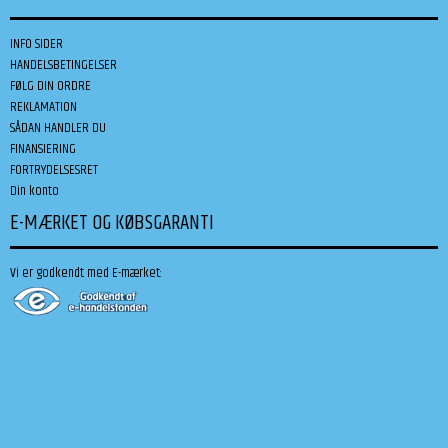
INFO SIDER
HANDELSBETINGELSER
FØLG DIN ORDRE
REKLAMATION
SÅDAN HANDLER DU
FINANSIERING
FORTRYDELSESRET
Din konto
E-MÆRKET OG KØBSGARANTI
Vi er godkendt med E-mærket: