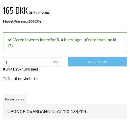
165 DKK
(inkl. moms)
Model/Varenr.:
3080314
Varen leveres indenfor 3-4 hverdage - (Ordredeadline kl.
12)
stk
LÆG I KURV
Tilføj til ønskeliste
Beskrivelse
UPONOR OVERGANG GLAT 110-128/113..