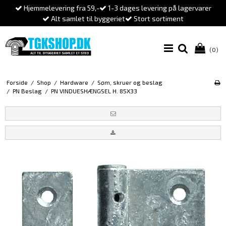
Hjemmelevering fra 59,-
1-3 dages levering på lagervarer
Alt samlet til byggeriet
Stort sortiment
(0)
Forside
/
Shop
/
Hardware
/
Søm, skruer og beslag
/
PN Beslag
/
PN VINDUESHÆNGSEL H. 85X33