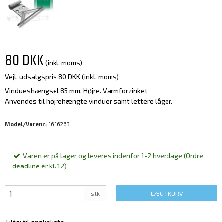
80 DKK
(inkl. moms)
Vejl. udsalgspris 80 DKK
(inkl. moms)
Vindueshængsel 85 mm. Højre. Varmforzinket
Anvendes til højrehængte vinduer samt lettere låger.
Model/Varenr.:
1656263
Varen er på lager og leveres indenfor 1-2 hverdage (Ordre
deadline er kl. 12)
stk
LÆG I KURV
Tilføj til ønskeliste