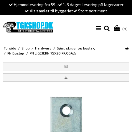
Hjemmelevering fra 59,-
1-3 dages levering på lagervarer
Alt samlet til byggeriet
Stort sortiment
(0)
Forside
/
Shop
/
Hardware
/
Søm, skruer og beslag
/
PN Beslag
/
PN LIGEJERN 75X20 PRÆGALV