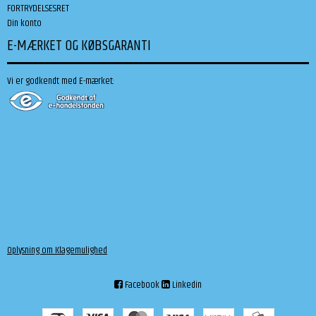
FORTRYDELSESRET
Din konto
E-MÆRKET OG KØBSGARANTI
Vi er godkendt med E-mærket:
Oplysning om Klagemulighed
Facebook
Linkedin