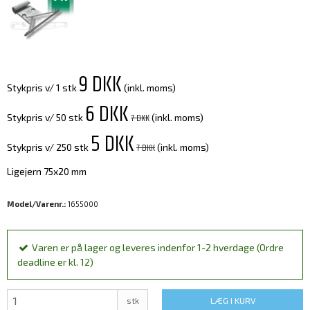
9 DKK
Stykpris v/ 1 stk
(inkl. moms)
6 DKK
7 DKK
Stykpris v/ 50 stk
(inkl. moms)
5 DKK
7 DKK
Stykpris v/ 250 stk
(inkl. moms)
Ligejern 75x20 mm
Model/Varenr.:
1655000
Varen er på lager og leveres indenfor 1-2 hverdage (Ordre
deadline er kl. 12)
stk
LÆG I KURV