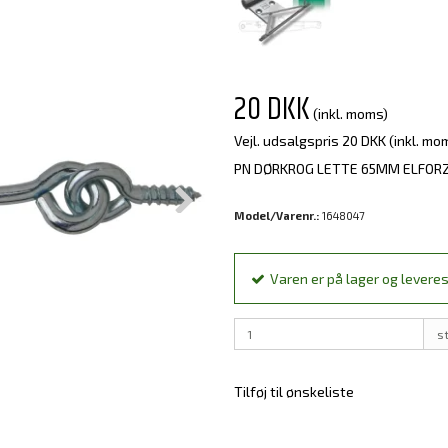
20 DKK
(inkl. moms)
Vejl. udsalgspris 20 DKK
(inkl. mo
PN DØRKROG LETTE 65MM ELFORZ
Model/Varenr.:
1648047
Varen er på lager og leveres
s
Tilføj til ønskeliste