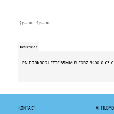
Beskrivelse
PN DØRKROG LETTE 65MM ELFORZ. 3400-0-03-07
KONTAKT
VI TILBY