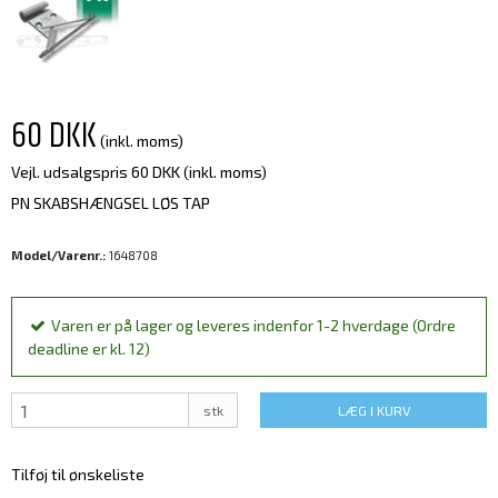
60 DKK
(inkl. moms)
Vejl. udsalgspris 60 DKK
(inkl. moms)
PN SKABSHÆNGSEL LØS TAP
Model/Varenr.:
1648708
Varen er på lager og leveres indenfor 1-2 hverdage (Ordre
deadline er kl. 12)
stk
LÆG I KURV
Tilføj til ønskeliste