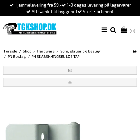
Hjemmelevering fra 59,-
1-3 dages levering på lagervarer
Alt samlet til byggeriet
Stort sortiment
(0)
Forside
/
Shop
/
Hardware
/
Søm, skruer og beslag
/
PN Beslag
/
PN SKABSHÆNGSEL LØS TAP