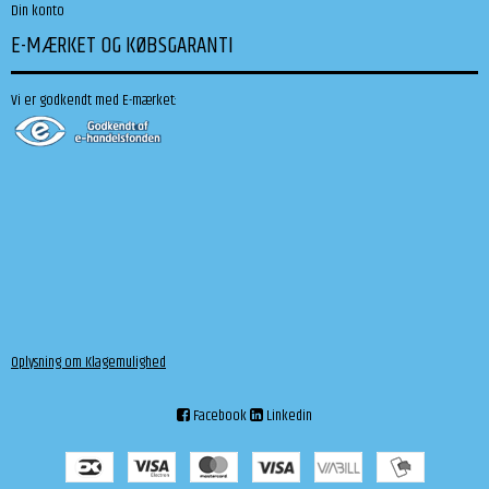
Din konto
E-MÆRKET OG KØBSGARANTI
Vi er godkendt med E-mærket:
Oplysning om Klagemulighed
Facebook
Linkedin