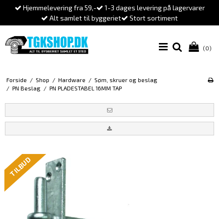
Hjemmelevering fra 59,-
1-3 dages levering på lagervarer
Alt samlet til byggeriet
Stort sortiment
(0)
Forside
/
Shop
/
Hardware
/
Søm, skruer og beslag
/
PN Beslag
/
PN PLADESTABEL 16MM TAP
TILBUD