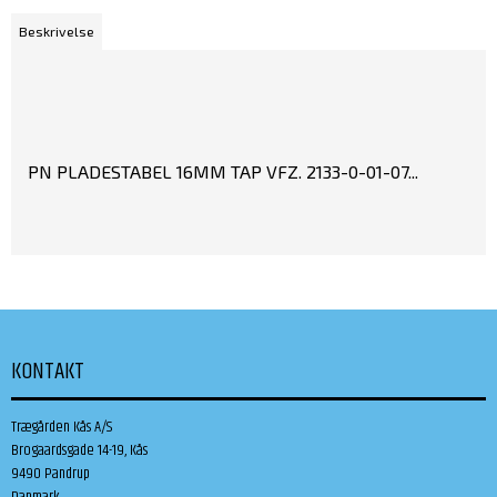
Beskrivelse
PN PLADESTABEL 16MM TAP VFZ. 2133-0-01-07...
KONTAKT
Trægården Kås A/S
Brogaardsgade 14-19, Kås
9490 Pandrup
Danmark