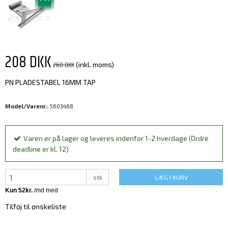
208 DKK
260 DKK
(inkl. moms)
PN PLADESTABEL 16MM TAP
Model/Varenr.:
5603468
Varen er på lager og leveres indenfor 1-2 hverdage (Ordre
deadline er kl. 12)
stk
LÆG I KURV
Tilføj til ønskeliste