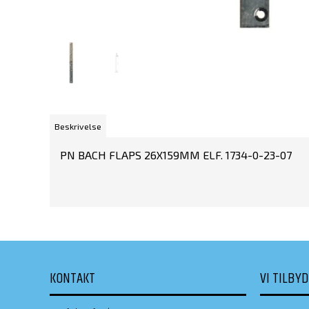
Beskrivelse
PN BACH FLAPS 26X159MM ELF. 1734-0-23-07
KONTAKT
VI TILBY