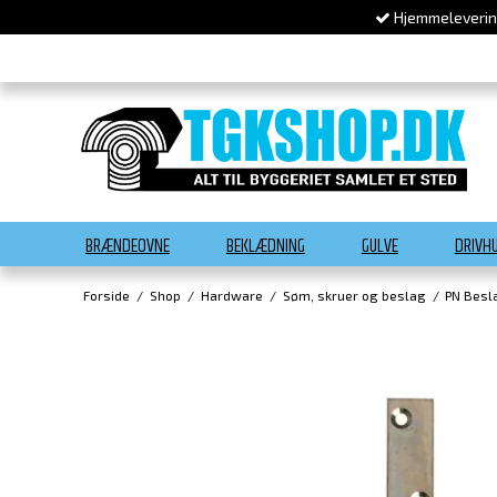
Hjemmelevering
BRÆNDEOVNE
BEKLÆDNING
GULVE
DRIVH
Forside
/
Shop
/
Hardware
/
Søm, skruer og beslag
/
PN Besl