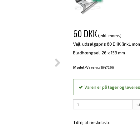
60 DKK
(inkl. moms)
Vejl. udsalgspris 60 DKK
(inkl. mo
Bladhængsel, 26 x 159 mm
Model/Varenr.:
1647296
Varen er på lager og leveres
s
Tilføj til ønskeliste