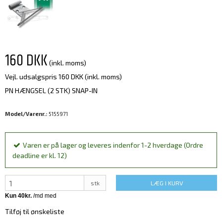
160 DKK
(inkl. moms)
Vejl. udsalgspris 160 DKK
(inkl. moms)
PN HÆNGSEL (2 STK) SNAP-IN
Model/Varenr.:
5155971
Varen er på lager og leveres indenfor 1-2 hverdage (Ordre
deadline er kl. 12)
stk
LÆG I KURV
Tilføj til ønskeliste