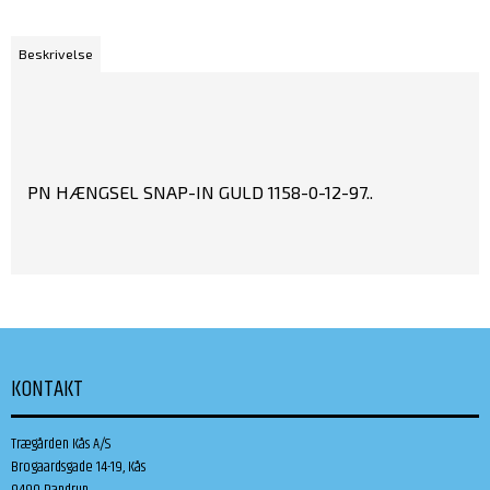
Beskrivelse
PN HÆNGSEL SNAP-IN GULD 1158-0-12-97..
KONTAKT
Trægården Kås A/S
Brogaardsgade 14-19, Kås
9490 Pandrup