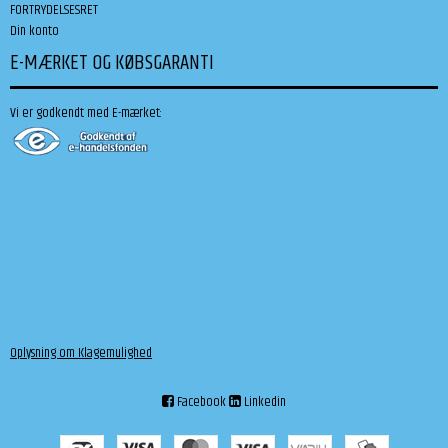
FORTRYDELSESRET
Din konto
E-MÆRKET OG KØBSGARANTI
Vi er godkendt med E-mærket:
Oplysning om Klagemulighed
Facebook
Linkedin