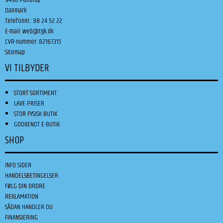
Danmark
Telefonnr.
:
98 24 52 22
E-mail
:
web@tgk.dk
CVR-nummer
:
82167315
Sitemap
VI TILBYDER
STORT SORTIMENT
LAVE PRISER
STOR FYSISK BUTIK
GODKENDT E-BUTIK
SHOP
INFO SIDER
HANDELSBETINGELSER
FØLG DIN ORDRE
REKLAMATION
SÅDAN HANDLER DU
FINANSIERING