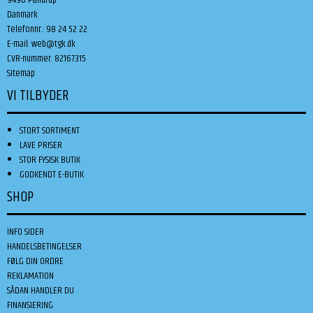
Danmark
Telefonnr.
:
98 24 52 22
E-mail
:
web@tgk.dk
CVR-nummer
:
82167315
Sitemap
VI TILBYDER
STORT SORTIMENT
LAVE PRISER
STOR FYSISK BUTIK
GODKENDT E-BUTIK
SHOP
INFO SIDER
HANDELSBETINGELSER
FØLG DIN ORDRE
REKLAMATION
SÅDAN HANDLER DU
FINANSIERING