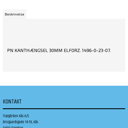
Beskrivelse
PN KANTHÆNGSEL 30MM ELFORZ. 1496-0-23-07.
KONTAKT
Trægården Kås A/S
Brogaardsgade 14-19, Kås
9490 Pandrup