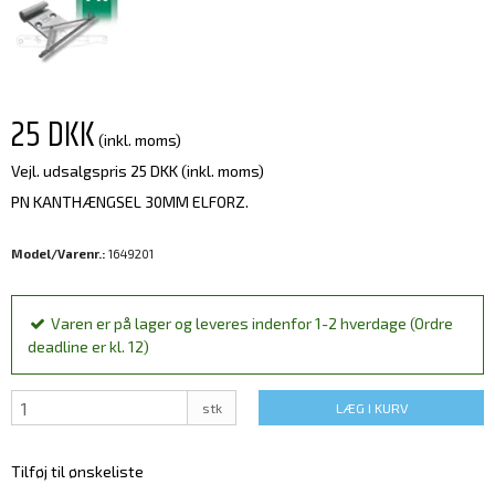
25 DKK
(inkl. moms)
Vejl. udsalgspris 25 DKK
(inkl. moms)
PN KANTHÆNGSEL 30MM ELFORZ.
Model/Varenr.:
1649201
Varen er på lager og leveres indenfor 1-2 hverdage (Ordre
deadline er kl. 12)
stk
LÆG I KURV
Tilføj til ønskeliste