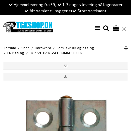
Hjemmelevering fra 59,-
1-3 dages levering på lagervarer
Alt samlet til byggeriet
Stort sortiment
(0)
Forside
/
Shop
/
Hardware
/
Søm, skruer og beslag
/
PN Beslag
/
PN KANTHÆNGSEL 30MM ELFORZ.