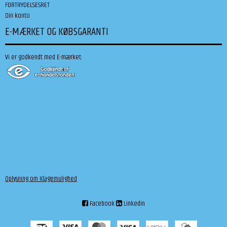
FORTRYDELSESRET
Din konto
E-MÆRKET OG KØBSGARANTI
Vi er godkendt med E-mærket:
Oplysning om Klagemulighed
Facebook
Linkedin