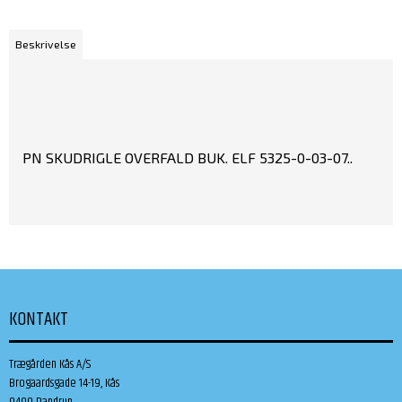
Beskrivelse
PN SKUDRIGLE OVERFALD BUK. ELF 5325-0-03-07..
KONTAKT
Trægården Kås A/S
Brogaardsgade 14-19, Kås
9490 Pandrup