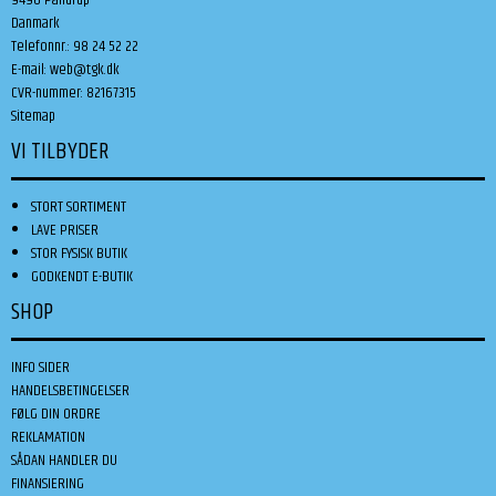
Danmark
Telefonnr.
:
98 24 52 22
E-mail
:
web@tgk.dk
CVR-nummer
:
82167315
Sitemap
VI TILBYDER
STORT SORTIMENT
LAVE PRISER
STOR FYSISK BUTIK
GODKENDT E-BUTIK
SHOP
INFO SIDER
HANDELSBETINGELSER
FØLG DIN ORDRE
REKLAMATION
SÅDAN HANDLER DU
FINANSIERING