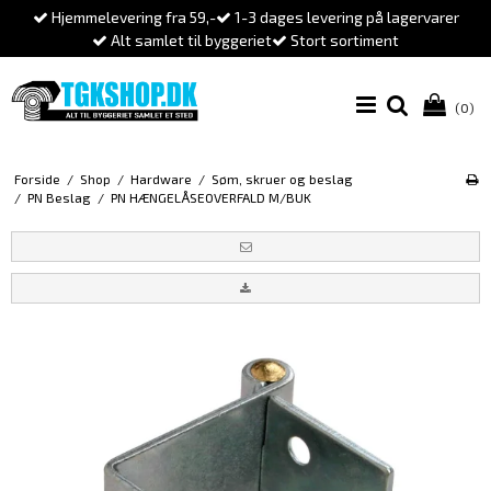
Hjemmelevering fra 59,-
1-3 dages levering på lagervarer
Alt samlet til byggeriet
Stort sortiment
(0)
Forside
/
Shop
/
Hardware
/
Søm, skruer og beslag
/
PN Beslag
/
PN HÆNGELÅSEOVERFALD M/BUK