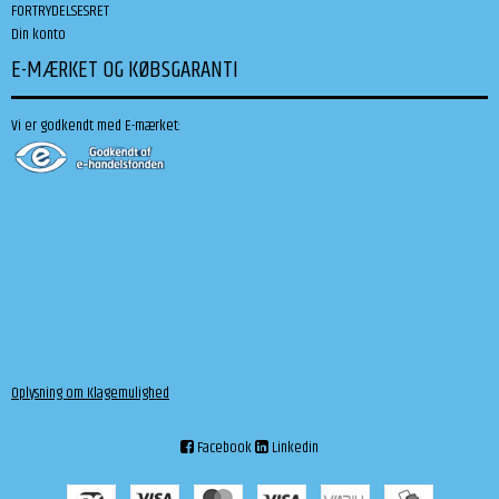
FORTRYDELSESRET
Din konto
E-MÆRKET OG KØBSGARANTI
Vi er godkendt med E-mærket:
Oplysning om Klagemulighed
Facebook
Linkedin