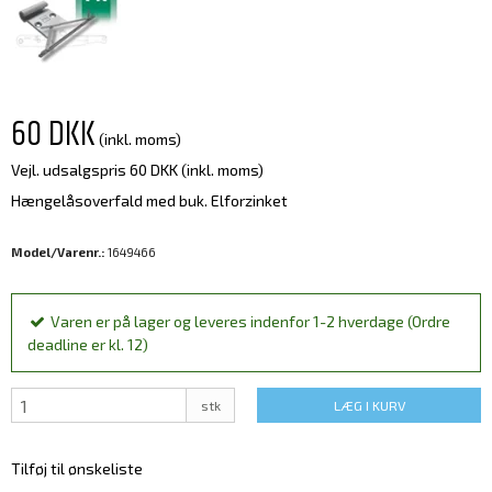
60 DKK
(inkl. moms)
Vejl. udsalgspris 60 DKK
(inkl. moms)
Hængelåsoverfald med buk. Elforzinket
Model/Varenr.:
1649466
Varen er på lager og leveres indenfor 1-2 hverdage (Ordre
deadline er kl. 12)
stk
LÆG I KURV
Tilføj til ønskeliste