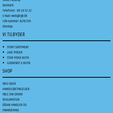
Danmark
Telefonnr.
:
98 24 52 22
E-mail
:
web@tgk.dk
CVR-nummer
:
82167315
Sitemap
VI TILBYDER
STORT SORTIMENT
LAVE PRISER
STOR FYSISK BUTIK
GODKENDT E-BUTIK
SHOP
INFO SIDER
HANDELSBETINGELSER
FØLG DIN ORDRE
REKLAMATION
SÅDAN HANDLER DU
FINANSIERING