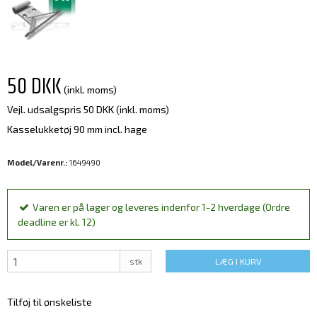
50 DKK
(inkl. moms)
Vejl. udsalgspris 50 DKK
(inkl. moms)
Kasselukketøj 90 mm incl. hage
Model/Varenr.:
1649490
Varen er på lager og leveres indenfor 1-2 hverdage (Ordre
deadline er kl. 12)
stk
LÆG I KURV
Tilføj til ønskeliste