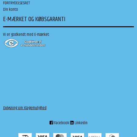
FORTRYDELSESRET
Din konto
E-MÆRKET OG KØBSGARANTI
Vi er godkendt med E-mærket:
Oplysning om Klagemulighed
Facebook
Linkedin