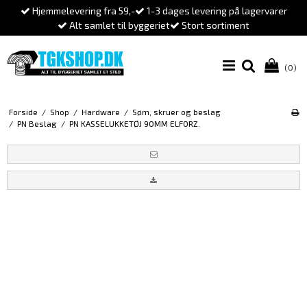
Hjemmelevering fra 59,-
1-3 dages levering på lagervarer
Alt samlet til byggeriet
Stort sortiment
(0)
Forside
/
Shop
/
Hardware
/
Søm, skruer og beslag
/
PN Beslag
/
PN KASSELUKKETØJ 90MM ELFORZ.