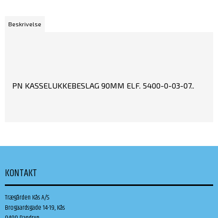
Beskrivelse
PN KASSELUKKEBESLAG 90MM ELF. 5400-0-03-07..
KONTAKT
Trægården Kås A/S
Brogaardsgade 14-19, Kås
9490 Pandrup