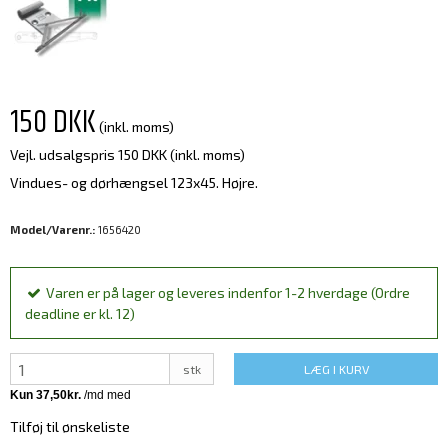
150 DKK
(inkl. moms)
Vejl. udsalgspris 150 DKK
(inkl. moms)
Vindues- og dørhængsel 123x45. Højre.
Model/Varenr.:
1656420
Varen er på lager og leveres indenfor 1-2 hverdage (Ordre
deadline er kl. 12)
stk
LÆG I KURV
Tilføj til ønskeliste