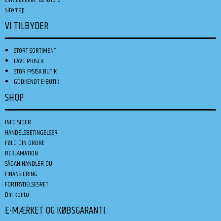
Sitemap
VI TILBYDER
STORT SORTIMENT
LAVE PRISER
STOR FYSISK BUTIK
GODKENDT E-BUTIK
SHOP
INFO SIDER
HANDELSBETINGELSER
FØLG DIN ORDRE
REKLAMATION
SÅDAN HANDLER DU
FINANSIERING
FORTRYDELSESRET
Din konto
E-MÆRKET OG KØBSGARANTI