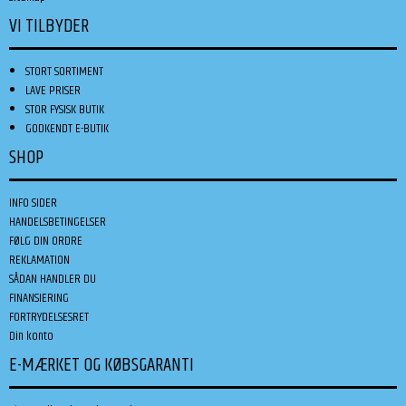
VI TILBYDER
STORT SORTIMENT
LAVE PRISER
STOR FYSISK BUTIK
GODKENDT E-BUTIK
SHOP
INFO SIDER
HANDELSBETINGELSER
FØLG DIN ORDRE
REKLAMATION
SÅDAN HANDLER DU
FINANSIERING
FORTRYDELSESRET
Din konto
E-MÆRKET OG KØBSGARANTI