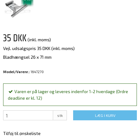
35 DKK
(inkl. moms)
Vejl. udsalgspris 35 DKK
(inkl. moms)
Bladhængsel 26 x 71 mm
Model/Varenr.:
1647270
Varen er på lager og leveres indenfor 1-2 hverdage (Ordre
deadline er kl. 12)
stk
LÆG I KURV
Tilføj til ønskeliste