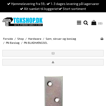
Hjemmelevering fra 59,-
1-3 dages levering på lagervarer
Alt samlet til byggeriet
Stort sortiment
(0)
Forside
/
Shop
/
Hardware
/
Søm, skruer og beslag
/
PN Beslag
/
PN BLADHÆNGSEL