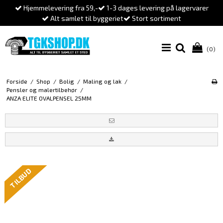
Hjemmelevering fra 59,-
1-3 dages levering på lagervarer
Alt samlet til byggeriet
Stort sortiment
(0)
Forside
/
Shop
/
Bolig
/
Maling og lak
/
Pensler og malertilbehør
/
ANZA ELITE OVALPENSEL 25MM
TILBUD