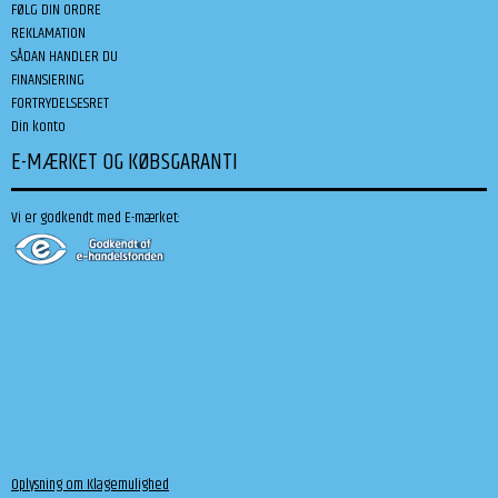
FØLG DIN ORDRE
REKLAMATION
SÅDAN HANDLER DU
FINANSIERING
FORTRYDELSESRET
Din konto
E-MÆRKET OG KØBSGARANTI
Vi er godkendt med E-mærket:
Oplysning om Klagemulighed