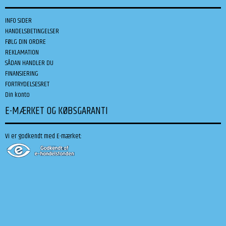
INFO SIDER
HANDELSBETINGELSER
FØLG DIN ORDRE
REKLAMATION
SÅDAN HANDLER DU
FINANSIERING
FORTRYDELSESRET
Din konto
E-MÆRKET OG KØBSGARANTI
Vi er godkendt med E-mærket: