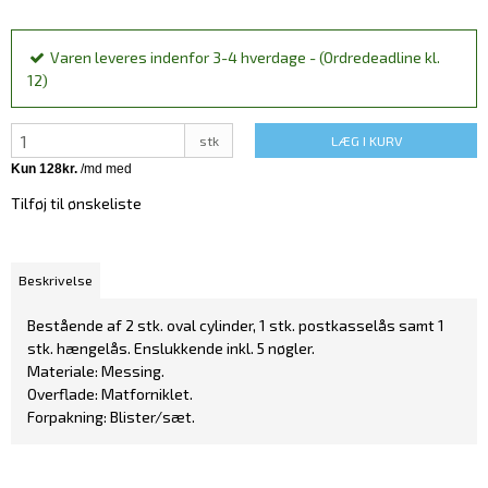
Varen leveres indenfor 3-4 hverdage - (Ordredeadline kl.
12)
stk
LÆG I KURV
Tilføj til ønskeliste
Beskrivelse
Bestående af 2 stk. oval cylinder, 1 stk. postkasselås samt 1
stk. hængelås. Enslukkende inkl. 5 nøgler.
Materiale: Messing.
Overflade: Matforniklet.
Forpakning: Blister/sæt.