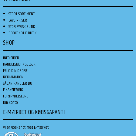
STORT SORTIMENT
LAVE PRISER
STOR FYSISK BUTIK
GODKENDT E-BUTIK
SHOP
INFO SIDER
HANDELSBETINGELSER
FØLG DIN ORDRE
REKLAMATION
SÅDAN HANDLER DU
FINANSIERING
FORTRYDELSESRET
Din konto
E-MÆRKET OG KØBSGARANTI
Vi er godkendt med E-mærket: