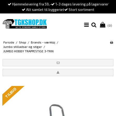
Hjemmelevering fra 59,-
1-3 dages levering på lagervarer
Alt samlet til byggeriet
Stort sortiment
(0)
Forside
/
Shop
/
Brands - værktøj
/
Jumbo stilladser og stiger
/
JUMBO HOBBY TRAPPESTIGE 3-TRIN
TILBUD