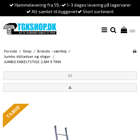
Hjemmelevering fra 59,-
1-3 dages levering på lagervarer
Alt samlet til byggeriet
Stort sortiment
(0)
Forside
/
Shop
/
Brands - værktøj
/
Jumbo stilladser og stiger
/
JUMBO ENKELTSTIGE 2,8M 9 TRIN
TILBUD