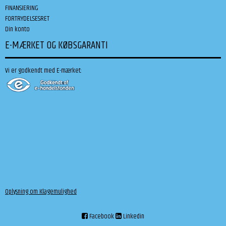
FINANSIERING
FORTRYDELSESRET
Din konto
E-MÆRKET OG KØBSGARANTI
Vi er godkendt med E-mærket:
Oplysning om Klagemulighed
Facebook
Linkedin