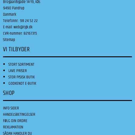
Brogaardsgade 14-19, Kås
9490 Pandrup
Danmark
Telefonnr.
:
98 24 52 22
E-mail
:
web@tgk.dk
CVR-nummer
:
82167315
Sitemap
VI TILBYDER
STORT SORTIMENT
LAVE PRISER
STOR FYSISK BUTIK
GODKENDT E-BUTIK
SHOP
INFO SIDER
HANDELSBETINGELSER
FØLG DIN ORDRE
REKLAMATION
SÅDAN HANDLER DU