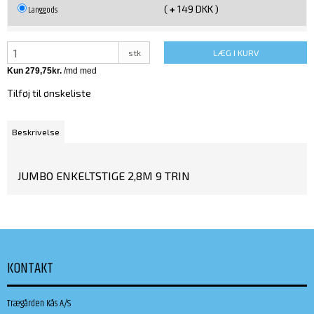
(
+
149 DKK )
Langgods
stk
LÆG I KURV
Tilføj til ønskeliste
Beskrivelse
JUMBO ENKELTSTIGE 2,8M 9 TRIN
KONTAKT
Trægården Kås A/S