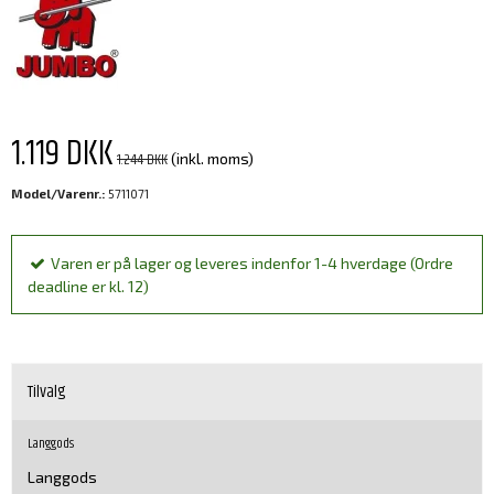
1.119 DKK
1.244 DKK
(inkl. moms)
Model/Varenr.:
5711071
Varen er på lager og leveres indenfor 1-4 hverdage (Ordre
deadline er kl. 12)
Tilvalg
Langgods
Langgods