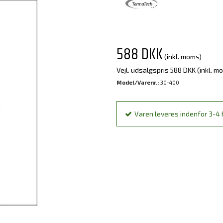
588 DKK
(inkl. moms)
Vejl. udsalgspris 588 DKK
(inkl. m
Model/Varenr.:
30-400
Varen leveres indenfor 3-4 h