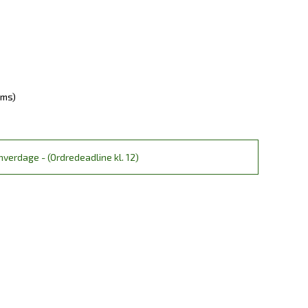
oms)
verdage - (Ordredeadline kl. 12)