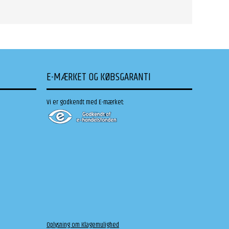
E-MÆRKET OG KØBSGARANTI
Vi er godkendt med E-mærket:
Oplysning om Klagemulighed