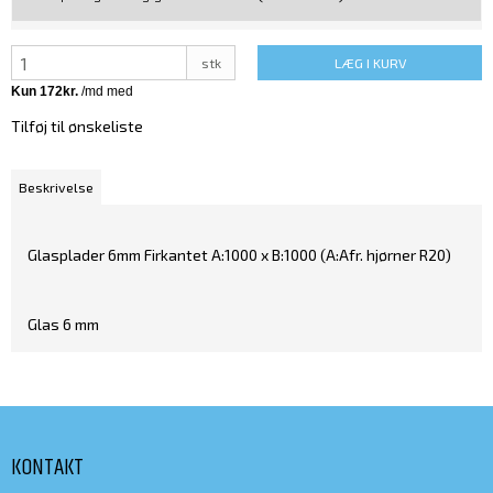
stk
LÆG I KURV
Tilføj til ønskeliste
Beskrivelse
Glasplader 6mm Firkantet A:1000 x B:1000 (A:Afr. hjørner R20)
Glas 6 mm
KONTAKT