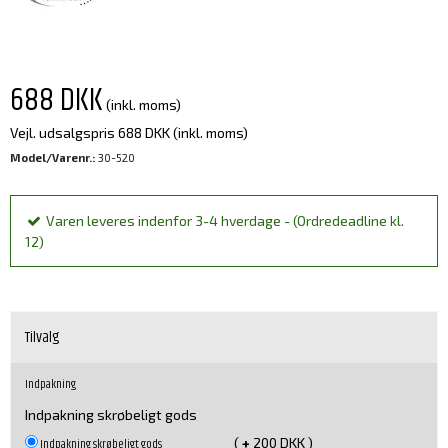
688 DKK
(inkl. moms)
Vejl. udsalgspris 688 DKK
(inkl. moms)
Model/Varenr.:
30-520
Varen leveres indenfor 3-4 hverdage - (Ordredeadline kl.
12)
Tilvalg
Indpakning
Indpakning skrøbeligt gods
(
+
200 DKK )
Indpakning skrøbeligt gods