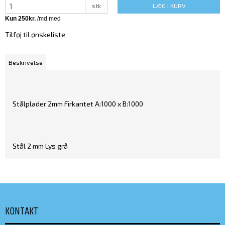
stk
LÆG I KURV
Tilføj til ønskeliste
Beskrivelse
Stålplader 2mm Firkantet A:1000 x B:1000
Stål 2 mm Lys grå
KONTAKT