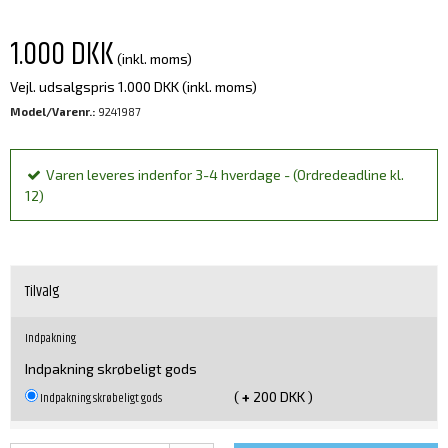
1.000 DKK
(inkl. moms)
Vejl. udsalgspris 1.000 DKK
(inkl. moms)
Model/Varenr.:
9241987
Varen leveres indenfor 3-4 hverdage - (Ordredeadline kl.
12)
Tilvalg
Indpakning
Indpakning skrøbeligt gods
(
+
200 DKK )
Indpakning skrøbeligt gods