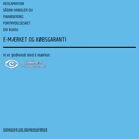
REKLAMATION
SÅDAN HANDLER DU
FINANSIERING
FORTRYDELSESRET
Din konto
E-MÆRKET OG KØBSGARANTI
Vi er godkendt med E-mærket:
Oplysning om Klagemulighed