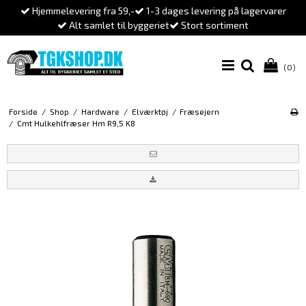
Hjemmelevering fra 59,-
1-3 dages levering på lagervarer
Alt samlet til byggeriet
Stort sortiment
(0)
Forside
/
Shop
/
Hardware
/
Elværktøj
/
Fræsejern
/
Cmt Hulkehlfræser Hm R9,5 K8