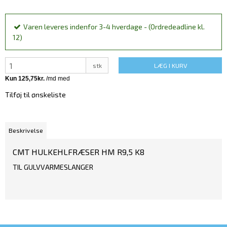
Varen leveres indenfor 3-4 hverdage - (Ordredeadline kl.
12)
stk
LÆG I KURV
Tilføj til ønskeliste
Beskrivelse
CMT HULKEHLFRÆSER HM R9,5 K8
TIL GULVVARMESLANGER