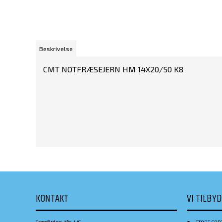
Beskrivelse
CMT NOTFRÆSEJERN HM 14X20/50 K8
KONTAKT
VI TILBY