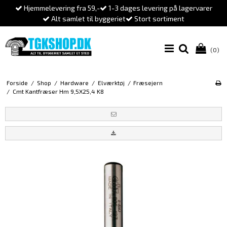
Hjemmelevering fra 59,-
1-3 dages levering på lagervarer
Alt samlet til byggeriet
Stort sortiment
(0)
Forside
/
Shop
/
Hardware
/
Elværktøj
/
Fræsejern
/
Cmt Kantfræser Hm 9,5X25,4 K8