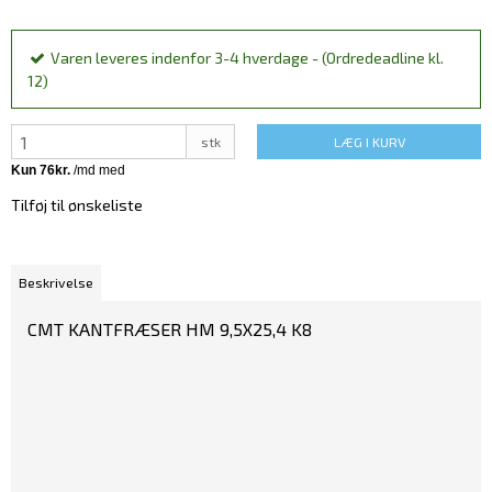
Varen leveres indenfor 3-4 hverdage - (Ordredeadline kl.
12)
stk
LÆG I KURV
Tilføj til ønskeliste
Beskrivelse
CMT KANTFRÆSER HM 9,5X25,4 K8