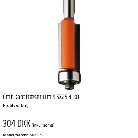
Cmt Kantfræser Hm 9,5X25,4 K8
Profilværktøj
304 DKK
(inkl. moms)
Model/Varenr.:
5021062