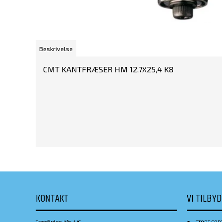
Beskrivelse
CMT KANTFRÆSER HM 12,7X25,4 K8
KONTAKT
VI TILBY