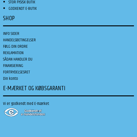
STOR FYSISK BUTIK
GODKENDT E-BUTIK
SHOP
INFO SIDER
HANDELSBETINGELSER
FØLG DIN ORDRE
REKLAMATION
SÅDAN HANDLER DU
FINANSIERING
FORTRYDELSESRET
Din konto
E-MÆRKET OG KØBSGARANTI
Vi er godkendt med E-mærket: