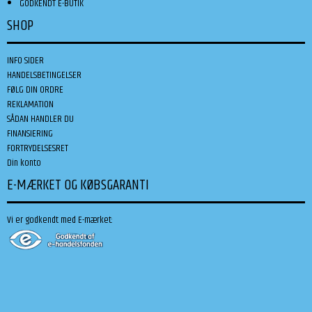
GODKENDT E-BUTIK
SHOP
INFO SIDER
HANDELSBETINGELSER
FØLG DIN ORDRE
REKLAMATION
SÅDAN HANDLER DU
FINANSIERING
FORTRYDELSESRET
Din konto
E-MÆRKET OG KØBSGARANTI
Vi er godkendt med E-mærket: