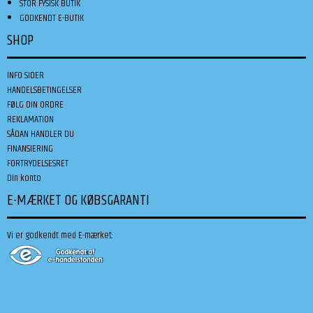
STOR FYSISK BUTIK
GODKENDT E-BUTIK
SHOP
INFO SIDER
HANDELSBETINGELSER
FØLG DIN ORDRE
REKLAMATION
SÅDAN HANDLER DU
FINANSIERING
FORTRYDELSESRET
Din konto
E-MÆRKET OG KØBSGARANTI
Vi er godkendt med E-mærket: