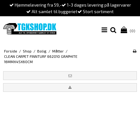
Hjemmelevering fra 59,-
1-3 dages levering på lagervarer
Alt samlet til byggeriet
Stort sortiment
(0)
Forside
/
Shop
/
Bolig
/
Måtter
/
CLEAN CARPET FINNTURF 662010 GRAPHITE
16MMX45X60CM