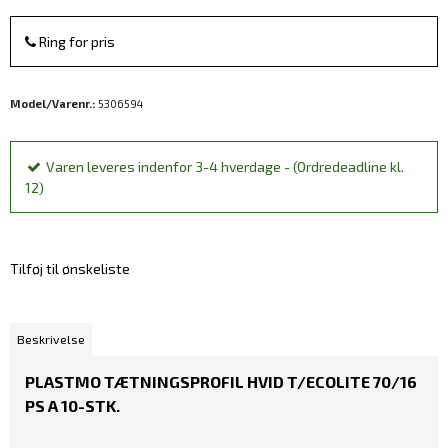
Ring for pris
Model/Varenr.:
5306594
Varen leveres indenfor 3-4 hverdage - (Ordredeadline kl.
12)
Tilføj til ønskeliste
Beskrivelse
PLASTMO TÆTNINGSPROFIL HVID T/ECOLITE 70/16
PS A 10-STK.