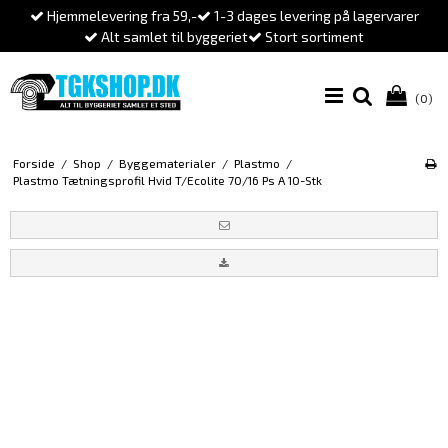
Hjemmelevering fra 59,-
1-3 dages levering på lagervarer
Alt samlet til byggeriet
Stort sortiment
(0)
Forside
/
Shop
/
Byggematerialer
/
Plastmo
/
Plastmo Tætningsprofil Hvid T/Ecolite 70/16 Ps A 10-Stk