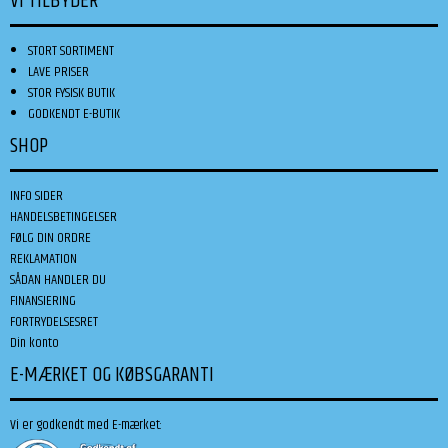
VI TILBYDER
STORT SORTIMENT
LAVE PRISER
STOR FYSISK BUTIK
GODKENDT E-BUTIK
SHOP
INFO SIDER
HANDELSBETINGELSER
FØLG DIN ORDRE
REKLAMATION
SÅDAN HANDLER DU
FINANSIERING
FORTRYDELSESRET
Din konto
E-MÆRKET OG KØBSGARANTI
Vi er godkendt med E-mærket: