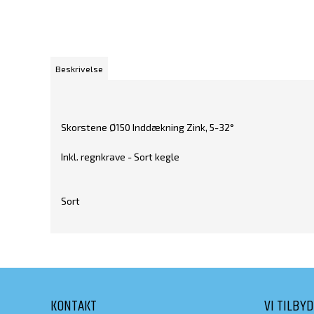
Beskrivelse
Skorstene Ø150 Inddækning Zink, 5-32°
Inkl. regnkrave - Sort kegle
Sort
KONTAKT
VI TILBY