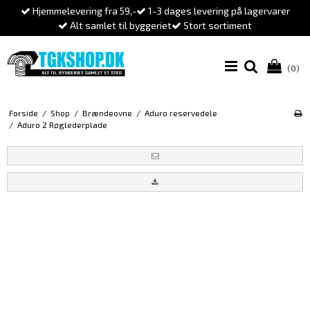
Hjemmelevering fra 59,-
1-3 dages levering på lagervarer
Alt samlet til byggeriet
Stort sortiment
(0)
Forside
/
Shop
/
Brændeovne
/
Aduro reservedele
/
Aduro 2 Røglederplade