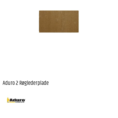
Aduro 2 Røglederplade