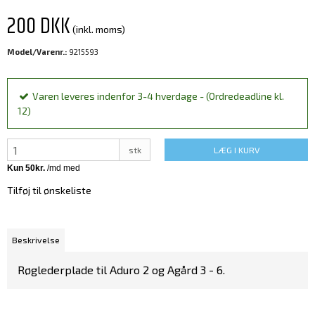
200 DKK
(inkl. moms)
Model/Varenr.:
9215593
Varen leveres indenfor 3-4 hverdage - (Ordredeadline kl.
12)
stk
LÆG I KURV
Tilføj til ønskeliste
Beskrivelse
Røglederplade til Aduro 2 og Agård 3 - 6.