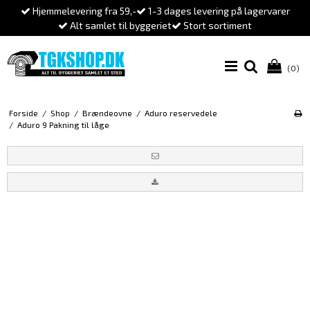
Hjemmelevering fra 59,-
1-3 dages levering på lagervarer
Alt samlet til byggeriet
Stort sortiment
(0)
Forside
/
Shop
/
Brændeovne
/
Aduro reservedele
/
Aduro 9 Pakning til låge