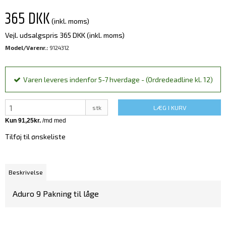
365 DKK
(inkl. moms)
Vejl. udsalgspris 365 DKK
(inkl. moms)
Model/Varenr.:
9124312
Varen leveres indenfor 5-7 hverdage - (Ordredeadline kl. 12)
stk
LÆG I KURV
Tilføj til ønskeliste
Beskrivelse
Aduro 9 Pakning til låge