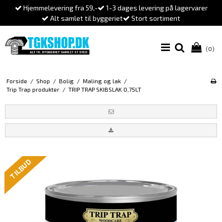
Hjemmelevering fra 59,-
1-3 dages levering på lagervarer
Alt samlet til byggeriet
Stort sortiment
(0)
Forside
/
Shop
/
Bolig
/
Maling og lak
/
Trip Trap produkter
/
TRIP TRAP SKIBSLAK 0,75LT
TILBUD