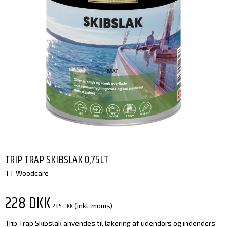
TRIP TRAP SKIBSLAK 0,75LT
TT Woodcare
228 DKK
285 DKK
(inkl. moms)
Trip Trap Skibslak anvendes til lakering af udendørs og indendørs