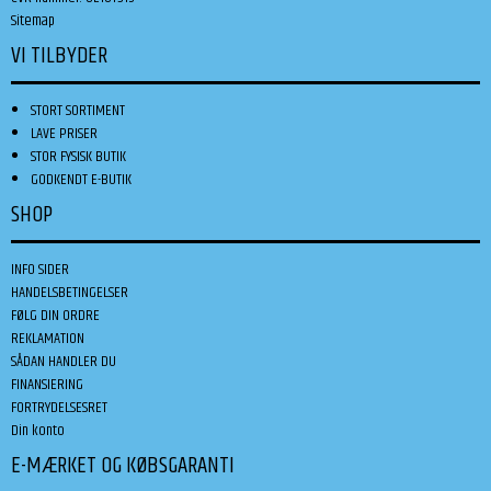
Sitemap
VI TILBYDER
STORT SORTIMENT
LAVE PRISER
STOR FYSISK BUTIK
GODKENDT E-BUTIK
SHOP
INFO SIDER
HANDELSBETINGELSER
FØLG DIN ORDRE
REKLAMATION
SÅDAN HANDLER DU
FINANSIERING
FORTRYDELSESRET
Din konto
E-MÆRKET OG KØBSGARANTI