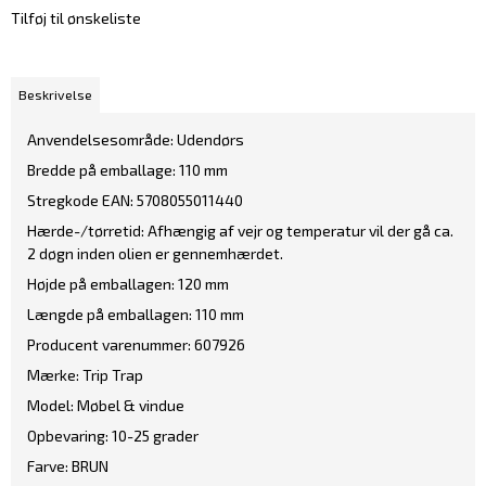
Tilføj til ønskeliste
Beskrivelse
Anvendelsesområde: Udendørs
Bredde på emballage: 110 mm
Stregkode EAN: 5708055011440
Hærde-/tørretid: Afhængig af vejr og temperatur vil der gå ca.
2 døgn inden olien er gennemhærdet.
Højde på emballagen: 120 mm
Længde på emballagen: 110 mm
Producent varenummer: 607926
Mærke: Trip Trap
Model: Møbel & vindue
Opbevaring: 10-25 grader
Farve: BRUN