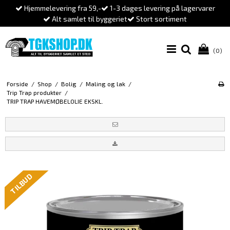
Hjemmelevering fra 59,-
1-3 dages levering på lagervarer
Alt samlet til byggeriet
Stort sortiment
(0)
Forside
/
Shop
/
Bolig
/
Maling og lak
/
Trip Trap produkter
/
TRIP TRAP HAVEMØBELOLIE EKSKL.
TILBUD