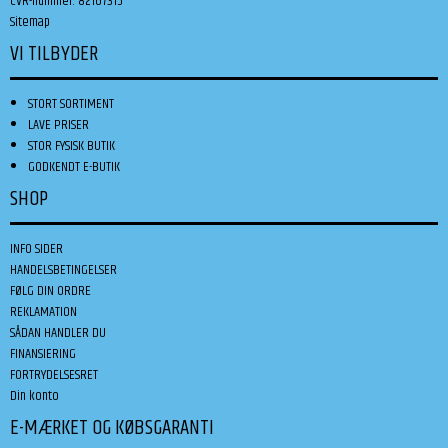
CVR-nummer
:
82167315
Sitemap
VI TILBYDER
STORT SORTIMENT
LAVE PRISER
STOR FYSISK BUTIK
GODKENDT E-BUTIK
SHOP
INFO SIDER
HANDELSBETINGELSER
FØLG DIN ORDRE
REKLAMATION
SÅDAN HANDLER DU
FINANSIERING
FORTRYDELSESRET
Din konto
E-MÆRKET OG KØBSGARANTI