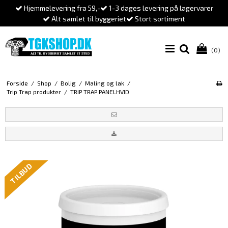
Hjemmelevering fra 59,-
1-3 dages levering på lagervarer
Alt samlet til byggeriet
Stort sortiment
(0)
Forside
/
Shop
/
Bolig
/
Maling og lak
/
Trip Trap produkter
/
TRIP TRAP PANELHVID
TILBUD