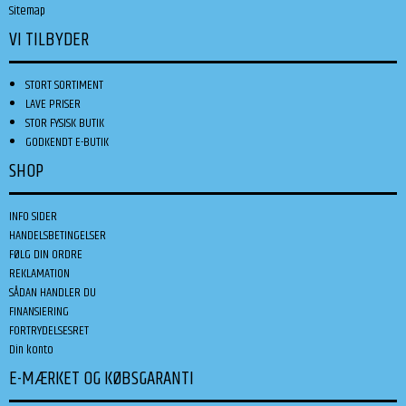
Sitemap
VI TILBYDER
STORT SORTIMENT
LAVE PRISER
STOR FYSISK BUTIK
GODKENDT E-BUTIK
SHOP
INFO SIDER
HANDELSBETINGELSER
FØLG DIN ORDRE
REKLAMATION
SÅDAN HANDLER DU
FINANSIERING
FORTRYDELSESRET
Din konto
E-MÆRKET OG KØBSGARANTI