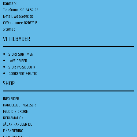
Danmark
Telefonnr.
:
98 24 52 22
E-mail
:
web@tgk.dk
CVR-nummer
:
82167315
Sitemap
VI TILBYDER
STORT SORTIMENT
LAVE PRISER
STOR FYSISK BUTIK
GODKENDT E-BUTIK
SHOP
INFO SIDER
HANDELSBETINGELSER
FØLG DIN ORDRE
REKLAMATION
SÅDAN HANDLER DU
FINANSIERING