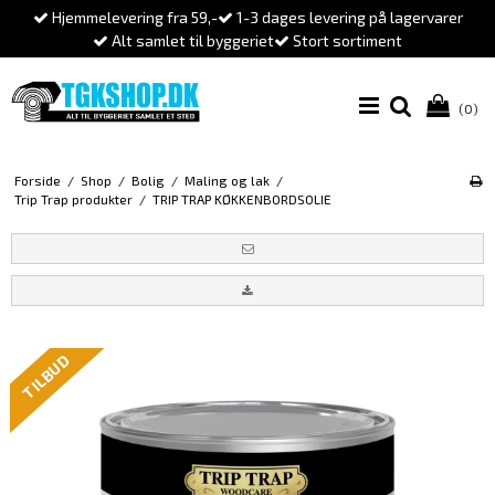
Hjemmelevering fra 59,-
1-3 dages levering på lagervarer
Alt samlet til byggeriet
Stort sortiment
(0)
Forside
/
Shop
/
Bolig
/
Maling og lak
/
Trip Trap produkter
/
TRIP TRAP KØKKENBORDSOLIE
TILBUD