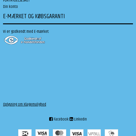
FORTRYDELSESRET
Din konto
E-MÆRKET OG KØBSGARANTI
Vi er godkendt med E-mærket:
Oplysning om Klagemulighed
Facebook
Linkedin