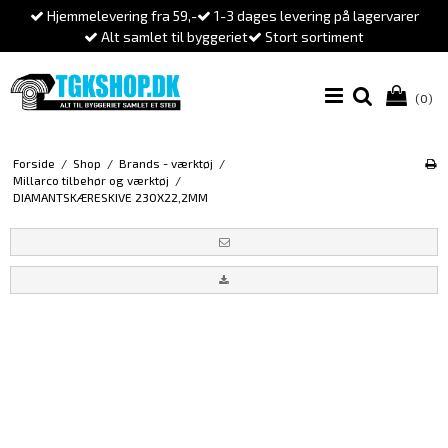
Hjemmelevering fra 59,-
1-3 dages levering på lagervarer
Alt samlet til byggeriet
Stort sortiment
(0)
Forside
/
Shop
/
Brands - værktøj
/
Millarco tilbehør og værktøj
/
DIAMANTSKÆRESKIVE 230X22,2MM