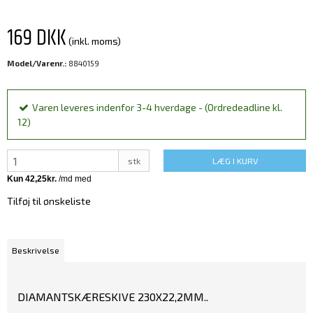
169 DKK
(inkl. moms)
Model/Varenr.:
8840159
Varen leveres indenfor 3-4 hverdage - (Ordredeadline kl.
12)
stk
LÆG I KURV
Tilføj til ønskeliste
Beskrivelse
DIAMANTSKÆRESKIVE 230X22,2MM..