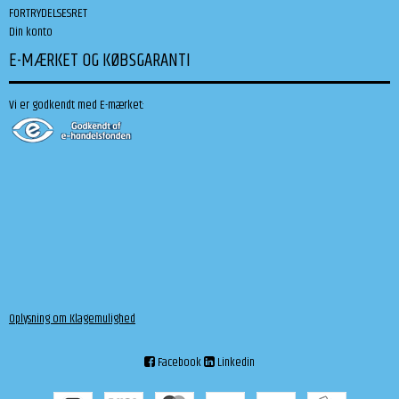
FORTRYDELSESRET
Din konto
E-MÆRKET OG KØBSGARANTI
Vi er godkendt med E-mærket:
Oplysning om Klagemulighed
Facebook
Linkedin