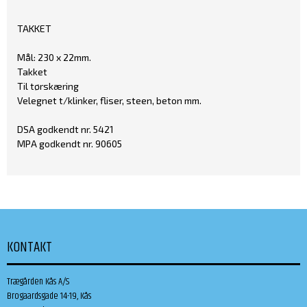
TAKKET
Mål: 230 x 22mm.
Takket
Til tørskæring
Velegnet t/klinker, fliser, steen, beton mm.
DSA godkendt nr. 5421
MPA godkendt nr. 90605
KONTAKT
Trægården Kås A/S
Brogaardsgade 14-19, Kås