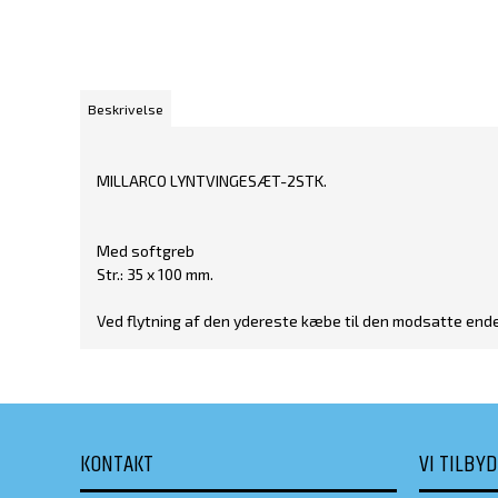
Beskrivelse
MILLARCO LYNTVINGESÆT-2STK.
Med softgreb
Str.: 35 x 100 mm.
Ved flytning af den ydereste kæbe til den modsatte end
KONTAKT
VI TILBY