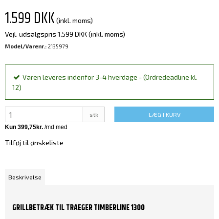
1.599 DKK
(inkl. moms)
Vejl. udsalgspris 1.599 DKK
(inkl. moms)
Model/Varenr.:
2135979
Varen leveres indenfor 3-4 hverdage - (Ordredeadline kl.
12)
stk
LÆG I KURV
Tilføj til ønskeliste
Beskrivelse
GRILLBETRÆK TIL TRAEGER TIMBERLINE 1300