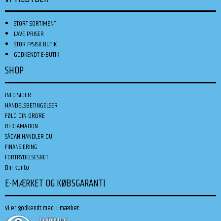
STORT SORTIMENT
LAVE PRISER
STOR FYSISK BUTIK
GODKENDT E-BUTIK
SHOP
INFO SIDER
HANDELSBETINGELSER
FØLG DIN ORDRE
REKLAMATION
SÅDAN HANDLER DU
FINANSIERING
FORTRYDELSESRET
Din konto
E-MÆRKET OG KØBSGARANTI
Vi er godkendt med E-mærket: