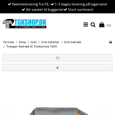
Hjemmelevering fra 59,-
1-3 dages levering på lagervarer
Alt samlet til byggeriet
Stort sortiment
(0)
Forside
/
Shop
/
Grill
/
Grill tilbehør
/
Grill betræk
/
Traeger Betræk til Timberline 1300