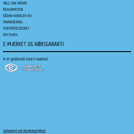
FØLG DIN ORDRE
REKLAMATION
SÅDAN HANDLER DU
FINANSIERING
FORTRYDELSESRET
Din konto
E-MÆRKET OG KØBSGARANTI
Vi er godkendt med E-mærket:
Oplysning om Klagemulighed