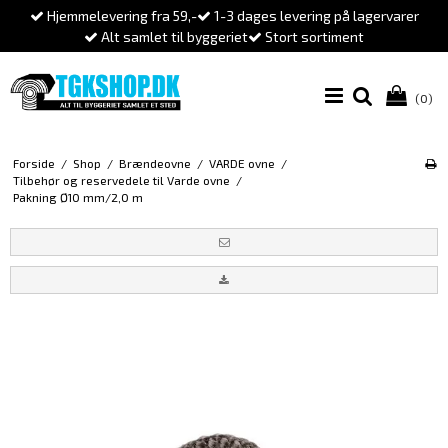
Hjemmelevering fra 59,-
1-3 dages levering på lagervarer
Alt samlet til byggeriet
Stort sortiment
(0)
Forside
/
Shop
/
Brændeovne
/
VARDE ovne
/
Tilbehør og reservedele til Varde ovne
/
Pakning Ø10 mm/2,0 m